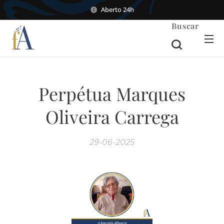
Aberto 24h
Buscar
Perpétua Marques
Oliveira Carrega
29-06-2025