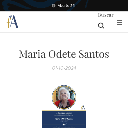
Aberto 24h
Buscar
Maria Odete Santos
01-10-2024