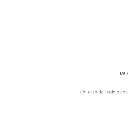
Bai
Em caso de litígio o co