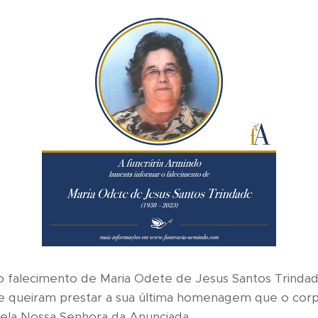
 falecimento de Maria Odete de Jesus Santos Trinda
ue queiram prestar a sua última homenagem que o cor
ela Nossa Senhora da Anunciada.