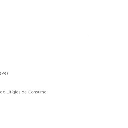
eve)
 de Litígios de Consumo.