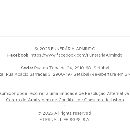
© 2025 FUNERÁRIA ARMINDO
Facebook:
https://www.facebook.com/FunerariaArmindo
Sede:
Rua da Tebaida 24, 2910-681 Setúbal
xa:
Rua Acácio Barradas 3, 2900-197 Setúbal (Re-abertura em Br
nsumidor pode recorrer a uma Entidade de Resolução Alternativa
Centro de Arbitragem de Conflitos de Consumo de Lisboa
*
© 2025 All rights reserved
ETERNAL LIFE SGPS, S.A.