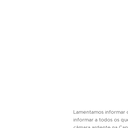
Lamentamos informar o
informar a todos os q
câmara ardente na Cap