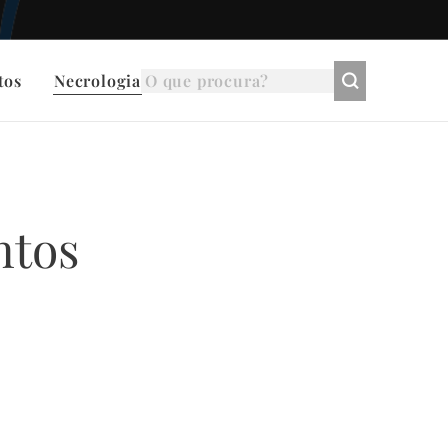
tos
Necrologia
ntos