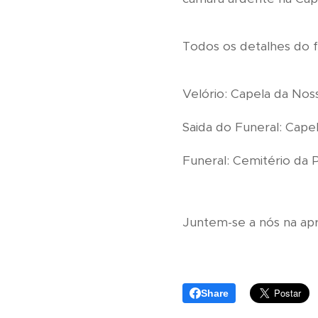
Todos os detalhes do f
Velório: Capela da Noss
Saida do Funeral: Cape
Funeral: Cemitério da P
Juntem-se a nós na apr
Share