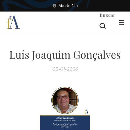
Aberto 24h
Buscar
Luís Joaquim Gonçalves
05-01-2026