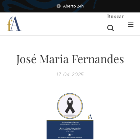
Aberto 24h
Buscar
José Maria Fernandes
17-04-2025