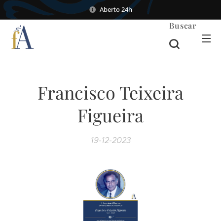
Aberto 24h
Buscar
Francisco Teixeira
Figueira
19-12-2023