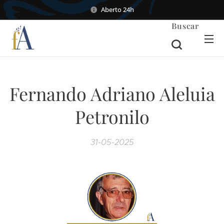
Aberto 24h
Buscar
Fernando Adriano Aleluia
Petronilo
31-05-2025