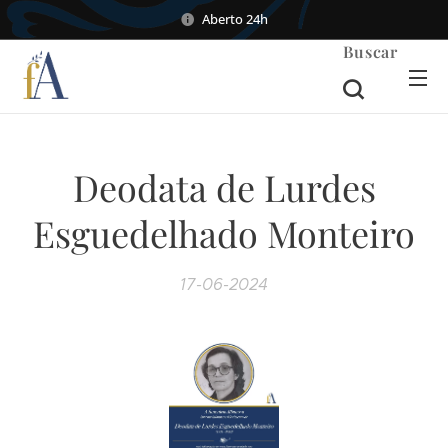
Aberto 24h
Buscar
Deodata de Lurdes
Esguedelhado Monteiro
17-06-2024