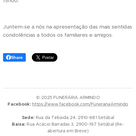
15h00.
Juntem-se a nós na apresentação das mais sentidas
condolências a todos os familiares e amigos.
Share
© 2025 FUNERÁRIA ARMINDO
Facebook:
https://www.facebook.com/FunerariaArmindo
Sede:
Rua da Tebaida 24, 2910-681 Setúbal
Baixa:
Rua Acácio Barradas 3, 2900-197 Setúbal (Re-
abertura em Breve)