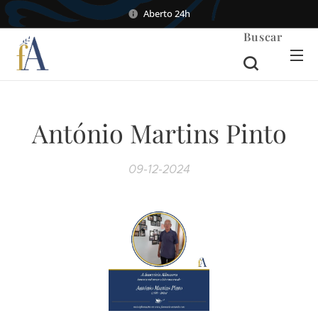
Aberto 24h
Buscar
António Martins Pinto
09-12-2024