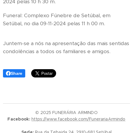
2024 pelas 10 h 30 m.
Funeral: Complexo Fúnebre de Setúbal, em
Setúbal, no dia 09-11-2024 pelas 11 h 00 m.
Juntem-se a nós na apresentação das mais sentidas
condolências a todos os familiares e amigos.
Share
© 2025 FUNERÁRIA ARMINDO
Facebook:
https://www.facebook.com/FunerariaArmindo
Sede:
Rua da Tebaida 24, 2910-681 Setúbal