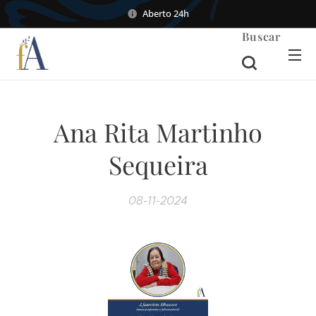
Aberto 24h
Buscar
Ana Rita Martinho
Sequeira
08-11-2024